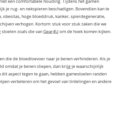
met een comfortabele houding. Tijdens het gamen
jk je rug- en nekspieren beschadigen. Bovendien kan te
n, obesitas, hoge bloeddruk, kanker, spierdegeneratie,
schijven verhogen. Kortom: stuk voor stuk zaken die we
 stoelen zoals die van
Gear4U
om de hoek komen kijken.
n die de bloedtoevoer naar je benen verhinderen. Als je
eld omdat je benen sliepen, dan krijg je waarschijnlijk
m dit aspect tegen te gaan, hebben gamestoelen randen
lpen verbeteren om het gevoel van tintelingen en andere