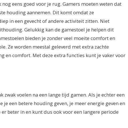
 nog eens goed voor je rug. Gamers moeten weten dat
 beste houding aannemen. Dit komt omdat ze
p in een gevecht of andere activiteit zitten. Niet
ithouding. Gelukkig kan de gamestoel je helpen dit
mestoelen bieden je zonder veel moeite comfort en
ole. Ze worden meestal geleverd met extra zachte
g en comfort. Met deze extra functies kunt je vaker voor
ak zwak voelen na een lange tijd gamen. Als je echter een
e je een betere houding geven, je meer energie geven en
e er beter in en kunt dus ook voor een langere periode