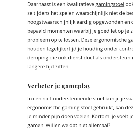
Daarnaast is een kwalitatieve
gamingstoel
ook
ze tijdens het spelen waarschijnlijk niet de
hoogstwaarschijnlijk aardig opgewonden en die
bepaald momenten waarbij je goed let op je z
probleem op te lossen. Deze ergonomische ga
houden tegelijkertijd je houding onder contr
demping die ook dienst doet als ondersteunin
langere tijd zitten.
Verbeter je gameplay
In een niet-ondersteunende stoel kun je je va
ergonomische gaming stoel gebruikt, kan dez
je minder pijn doen voelen. Kortom: je voelt j
gamen. Willen we dat niet allemaal?