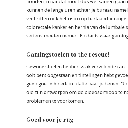
houden, maar dat moet dus wel samen gaan 
kunnen de lange uren achter je bureau nameli
veel zitten ook het risico op hartaandoeninge
colorectale kanker en hernia van de lumbale 
serieus moeten nemen. En dat is waar gaming
Gamingstoelen to the rescue!
Gewone stoelen hebben vaak vervelende rande
ooit bent opgestaan ​​en tintelingen hebt gevo
geen goede bloedcirculatie naar je benen. O
die zijn ontworpen om de bloedsomloop te he
problemen te voorkomen.
Goed voor je rug