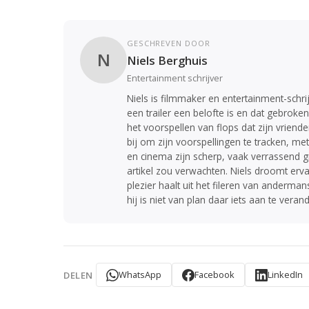
GESCHREVEN DOOR
N
Niels Berghuis
Entertainment schrijver
Niels is filmmaker en entertainment-schrij
een trailer een belofte is en dat gebroken
het voorspellen van flops dat zijn vriend
bij om zijn voorspellingen te tracken, met
en cinema zijn scherp, vaak verrassend 
artikel zou verwachten. Niels droomt erva
plezier haalt uit het fileren van anderman
hij is niet van plan daar iets aan te veran
WhatsApp
Facebook
LinkedIn
DELEN