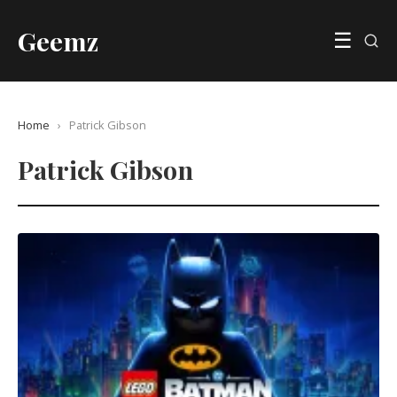
Geemz
☰
Home
›
Patrick Gibson
Patrick Gibson