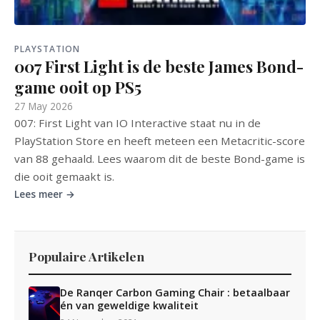
PLAYSTATION
007 First Light is de beste James Bond-
game ooit op PS5
27 May 2026
007: First Light van IO Interactive staat nu in de
PlayStation Store en heeft meteen een Metacritic-score
van 88 gehaald. Lees waarom dit de beste Bond-game is
die ooit gemaakt is.
Lees meer →
Populaire Artikelen
De Ranqer Carbon Gaming Chair : betaalbaar
én van geweldige kwaliteit