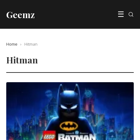
Geemz
☰
Home
›
Hitman
Hitman