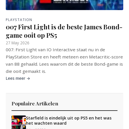
PLAYSTATION
007 First Light is de beste James Bond-
game ooit op PS5
27 May 2026
007: First Light van IO Interactive staat nu in de
PlayStation Store en heeft meteen een Metacritic-score
van 88 gehaald. Lees waarom dit de beste Bond-game is
die ooit gemaakt is.
Lees meer →
Populaire Artikelen
Starfield is eindelijk uit op PS5 en het was
het wachten waard