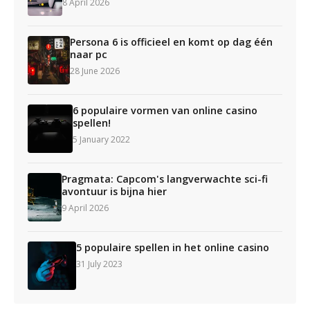
8 April 2026
Persona 6 is officieel en komt op dag één
naar pc
28 June 2026
6 populaire vormen van online casino
spellen!
5 January 2022
Pragmata: Capcom's langverwachte sci-fi
avontuur is bijna hier
9 April 2026
5 populaire spellen in het online casino
31 July 2023